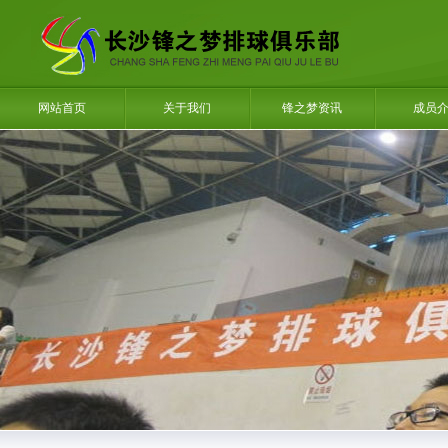
网站首页
关于我们
锋之梦资讯
成员