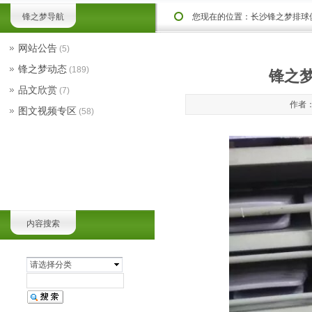
锋之梦导航
您现在的位置：
长沙锋之梦排球
网站公告
(5)
锋之梦动态
(189)
锋之
品文欣赏
(7)
作者：
图文视频专区
(58)
内容搜索
请选择分类