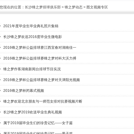
您现在的位置：
长沙锋之梦排球俱乐部
>
锋之梦动态
>
图文视频专区
2021年度毕业生毕业典礼照片集锦
长沙锋之梦欢送2016度毕业生微电影
2016锋之梦杯公益排球赛江西宜春对湖南佳一
2016锋之梦杯公益排球赛锋之梦对科大沃力搏
锋之梦作客湖南新闻台排球节目实况
2016锋之梦杯公益排球赛锋之梦对天津阳光视频
2016锋之梦杯闭幕式视频
锋之梦欢迎北京朋友与一师范女排对抗赛视频片断
长沙锋之梦2019欢送毕业生典礼视频
属于2019届毕业生们的珍贵记忆——女子篇
属于2019届毕业生们的珍贵记忆——男子篇