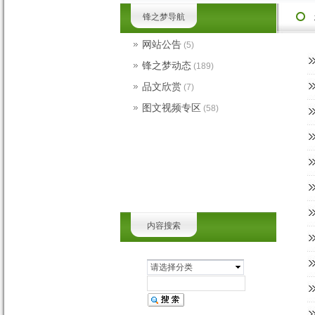
锋之梦导航
网站公告
(5)
锋之梦动态
(189)
品文欣赏
(7)
图文视频专区
(58)
内容搜索
请选择分类