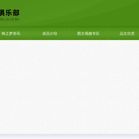
锋之梦资讯
成员介绍
图文视频专区
品文欣赏