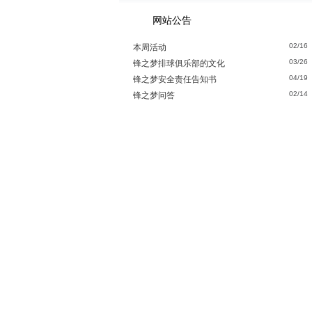
网站公告
02/16
本周活动
03/26
锋之梦排球俱乐部的文化
04/19
锋之梦安全责任告知书
02/14
锋之梦问答