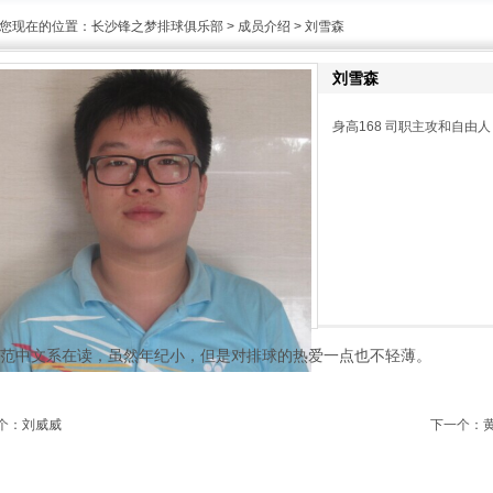
您现在的位置：
长沙锋之梦排球俱乐部
>
成员介绍
> 刘雪森
刘雪森
身高168 司职主攻和自由人
范中文系在读，虽然年纪小，但是对排球的热爱一点也不轻薄。
个：
刘威威
下一个：