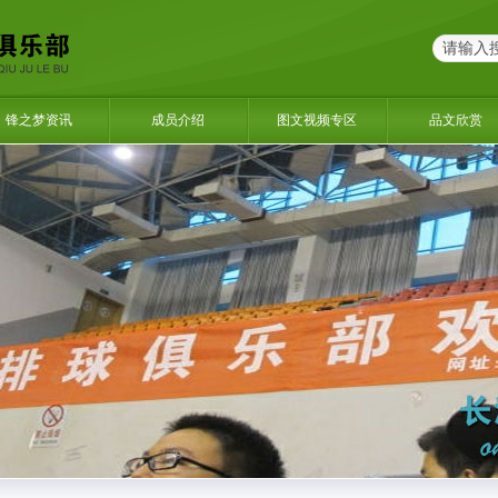
锋之梦资讯
成员介绍
图文视频专区
品文欣赏