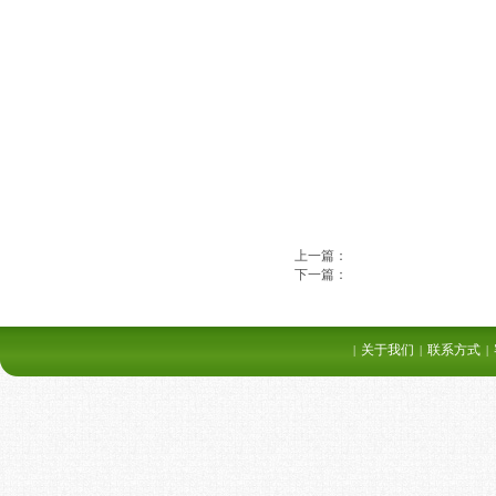
上一篇：
下一篇：
关于我们
联系方式
|
|
|