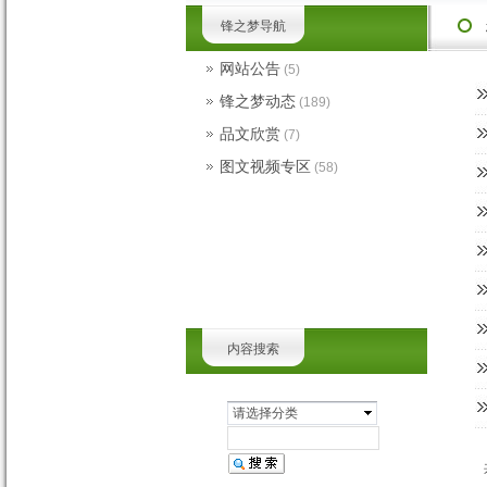
锋之梦导航
网站公告
(5)
锋之梦动态
(189)
品文欣赏
(7)
图文视频专区
(58)
内容搜索
请选择分类