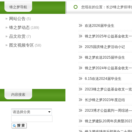
锋之梦导航
您现在的位置：
长沙锋之梦排球
网站公告
(5)
欢送2026届毕业生
锋之梦动态
(189)
品文欣赏
锋之梦2025年公益基金收支
(7)
图文视频专区
(58)
2025国庆锋之梦活动小记
锋之梦欢送2025届毕业生
锋之梦2024年公益基金收支
6.15欢送2024届毕业生
2023锋之梦公益基金收支一
内容搜索
长沙锋之梦2023年度总结
2023博才公益裁判一周综述
请选择分类
锋之梦建队20周年庆典暨20
锋之梦排球俱乐部举办二十周年