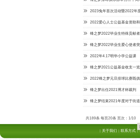
2023兔年首次活动暨2022
2022爱心人士公益基金资助
锋之梦2022毕业生特殊贡献
锋之梦2022毕业生爱心使者
2022年4.17明华小学公益课
锋之梦2021公益基金收支一
2022锋之梦元旦排球比赛既
锋之梦出任2021博才杯裁判
锋之梦结束2021年度对于街
共189条 每页20条 页次：1/10
关于我们
联系方式
|
|
|