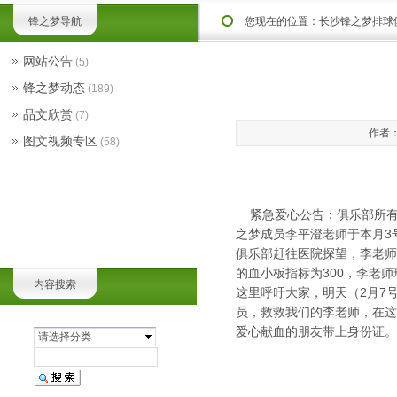
锋之梦导航
您现在的位置：
长沙锋之梦排球
网站公告
(5)
锋之梦动态
(189)
品文欣赏
(7)
作者：
图文视频专区
(58)
紧急爱心公告：俱乐部所有
之梦成员李平澄老师于本月3
俱乐部赶往医院探望，李老师
的血小板指标为300，李老
内容搜索
这里呼吁大家，明天（2月7
员，救救我们的李老师，在这
爱心献血的朋友带上身份证。
请选择分类