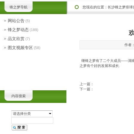
锋之梦导航
您现在的位置：
长沙锋之梦排球
网站公告
(5)
锋之梦动态
(189)
品文欣赏
(7)
作者：
图文视频专区
(58)
继锋之梦有了二个大成员——湖南
之梦有个好的发展和成长.
上一篇：
下一篇：
内容搜索
请选择分类